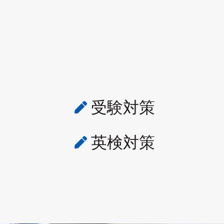
受験対策

英検対策
