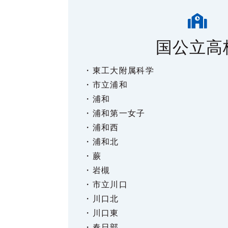

国公立高
・東工大附属科学
・市立浦和
・浦和
・浦和第一女子
・浦和西
・浦和北
・蕨
・岩槻
・市立川口
・川口北
・川口東
・春日部