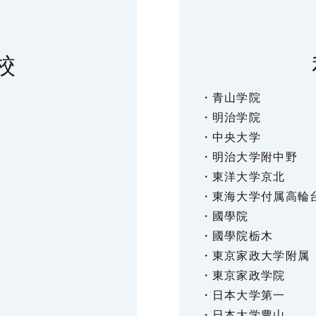
校
・青山学院
・明治学院
・中央大学
・明治大学附中野
・東洋大学京北
・東海大学付属高輪
・國學院
・國學院栃木
・東京家政大学附属
・東京家政学院
・日本大学第一
・日本大学豊山