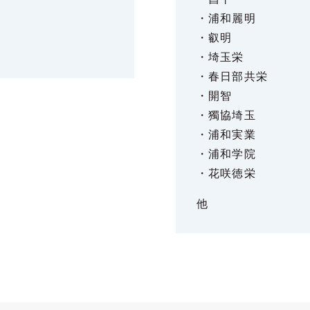
・浦和麗明
・叡明
・埼玉栄
・春日部共栄
・開智
・獨協埼玉
・浦和実業
・浦和学院
・花咲徳栄
他