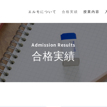
エルモについて
合格実績
授業内容
Admission Results
合格実績