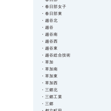
・春日部女子
・春日部東
・越谷北
・越谷
・越谷南
・越谷西
・越谷東
・越谷総合技術
・草加
・草加南
・草加東
・草加西
・三郷北
・三郷工業
・三郷
・都立町田